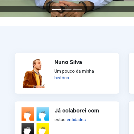
Nuno Silva
Um pouco da minha
história
Já colaborei com
estas
entidades