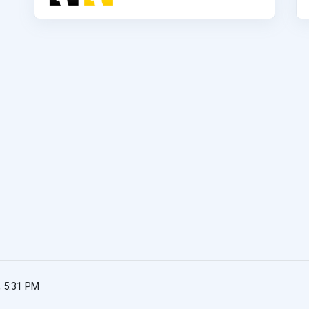
, 5:31 PM