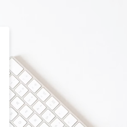
talar Ideias