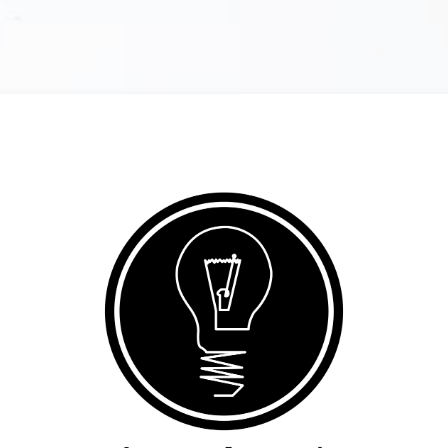
Entrar em Desins