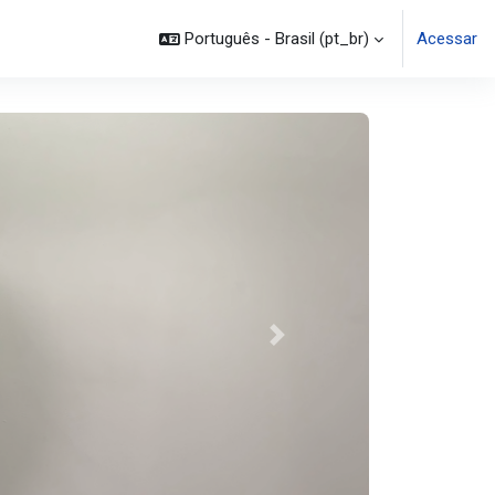
Português - Brasil ‎(pt_br)‎
Acessar
Próximo