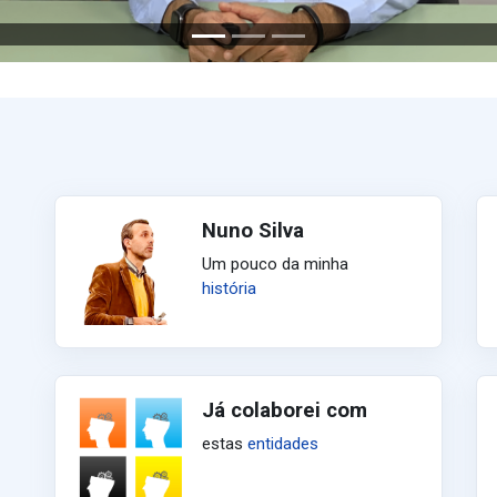
Nuno Silva
Um pouco da minha
história
Já colaborei com
estas
entidades